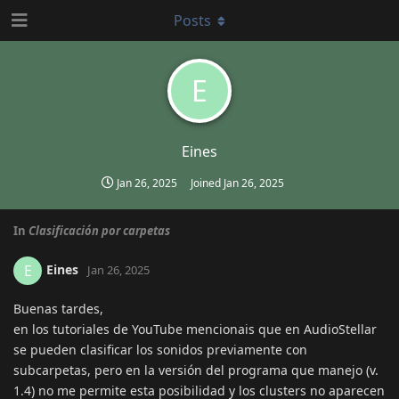
Posts
E
Eines
Jan 26, 2025
Joined
Jan 26, 2025
In
Clasificación por carpetas
Eines
E
Jan 26, 2025
Buenas tardes,
en los tutoriales de YouTube mencionais que en AudioStellar
se pueden clasificar los sonidos previamente con
subcarpetas, pero en la versión del programa que manejo (v.
1.4) no me permite esta posibilidad y los clusters no aparecen